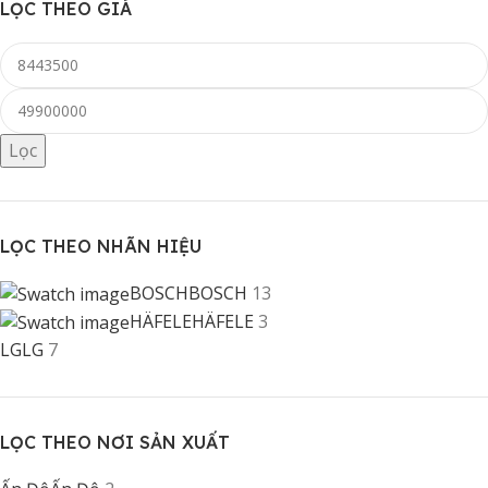
LỌC THEO GIÁ
Lọc
LỌC THEO NHÃN HIỆU
BOSCH
BOSCH
13
HÄFELE
HÄFELE
3
LG
LG
7
LỌC THEO NƠI SẢN XUẤT