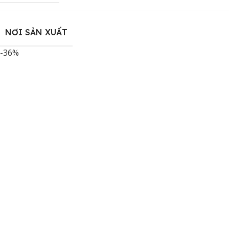
NƠI SẢN XUẤT
-36%