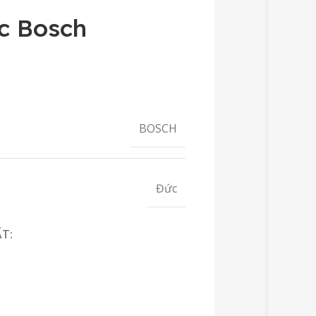
c Bosch
BOSCH
Đức
ẤT: