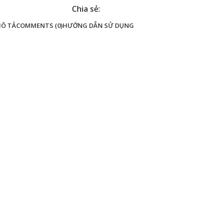
Chia sẻ:
Ô TẢ
COMMENTS (0)
HƯỚNG DẪN SỬ DỤNG