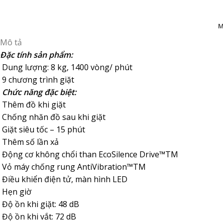
M
Mô tả
Đặc tính sản phẩm:
Dung lượng: 8 kg, 1400 vòng/ phút
9 chương trình giặt
Chức năng đặc biệt:
Thêm đồ khi giặt
Chống nhăn đồ sau khi giặt
Giặt siêu tốc – 15 phút
Thêm số lần xả
Động cơ không chổi than EcoSilence Drive™TM
Vỏ máy chống rung AntiVibration™TM
Điều khiển điện tử, màn hình LED
Hẹn giờ
Độ ồn khi giặt: 48 dB
Độ ồn khi vắt: 72 dB