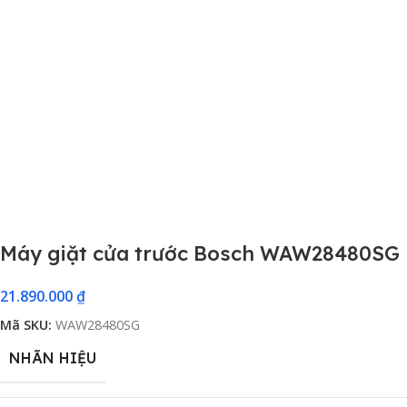
Máy giặt cửa trước Bosch WAW28480SG
21.890.000
₫
Mã SKU:
WAW28480SG
NHÃN HIỆU