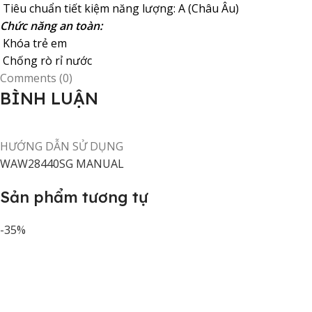
Tiêu chuẩn tiết kiệm năng lượng: A (Châu Âu)
Chức năng an toàn:
Khóa trẻ em
Chống rò rỉ nước
Comments (0)
BÌNH LUẬN
HƯỚNG DẪN SỬ DỤNG
​WAW28440SG MANUAL
Sản phẩm tương tự
-35%