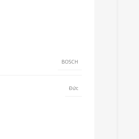
BOSCH
Đức