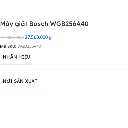
Máy giặt Bosch WGB256A40
27.500.000
₫
43.300.000
₫
Mã SKU:
WGB256A40
NHÃN HIỆU
NƠI SẢN XUẤT