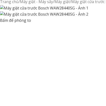
Trang chủ
Máy giặt - Máy sấy
Máy giặt
Máy giặt cửa trướ
Bấm để phóng to